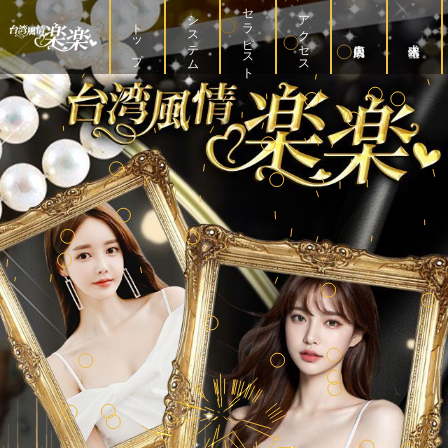
セラピスト
システム
アクセス
トップ
店内風景
求人情報