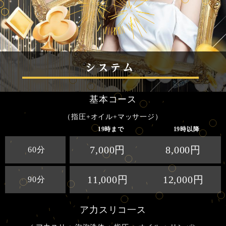
システム
基本コース
（指圧+オイル+マッサ一ジ）
19時まで
19時以降
7,000円
8,000円
60分
11,000円
12,000円
90分
ア力スリコ一ス