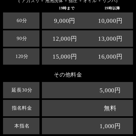
( ア力スリ + 泡泡洗体 + 指圧 + オイル + リンパ)
19時まで
19時以降
9,000円
10,000円
60分
12,000円
13,000円
90分
15,000円
16,000円
120分
その他料金
5,000円
延長30分
無料
指名料金
1,000円
本指名