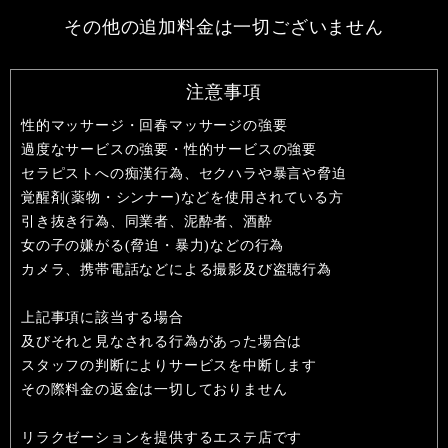
その他の追加料金は一切ございません
注意事項
性的マッサージ・回春マッサージの強要
過度なサービスの強要・性的サービスの強要
セラピストへの痴漢行為、セクハラや暴言や脅迫
覚醒剤(薬物・シンナー)などを使用されている方
引き抜き行為、同業者、泥酔者、酒酔
女の子の嫌がる(脅迫・暴力)などの行為
カメラ、携帯電話などによる撮影及び盗聴行為
上記事項に該当する場合
及びそれと見なされる行為があった場合は
スタッフの判断によりサービスを中断します
その際料金の返金は一切しておりません
リラクゼーションを提供するエステ店です